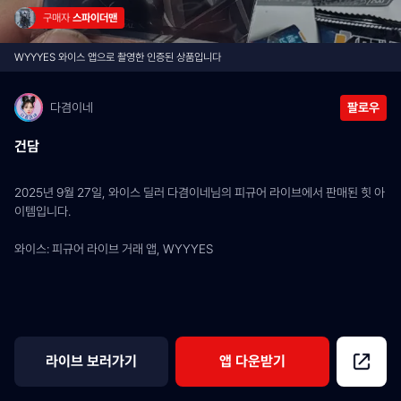
구매자 
스파이더맨
WYYYES 와이스 앱으로 촬영한 인증된 상품입니다
다겸이네
팔로우
건담
2025년 9월 27일, 와이스 딜러 다겸이네님의 피규어 라이브에서 판매된 힛 아
이템입니다.
와이스: 피규어 라이브 거래 앱, WYYYES
라이브 보러가기
앱 다운받기