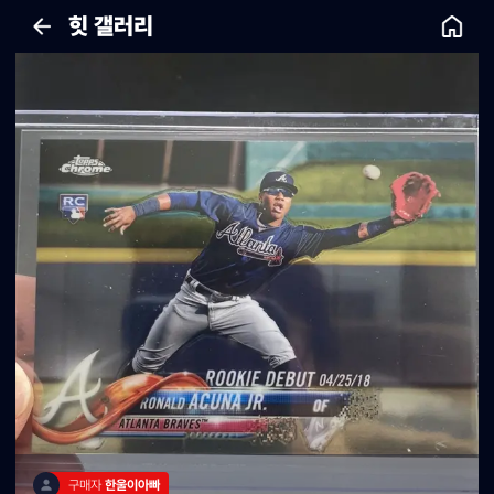
힛 갤러리
구매자 
한울이아빠