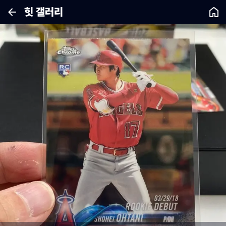
힛 갤러리