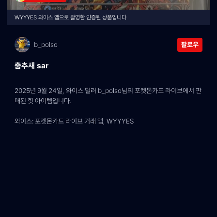
WYYYES 와이스 앱으로 촬영한 인증된 상품입니다
b_polso
팔로우
춤추새 sar
2025년 9월 24일, 와이스 딜러 b_polso님의 포켓몬카드 라이브에서 판
매된 힛 아이템입니다.
와이스: 포켓몬카드 라이브 거래 앱, WYYYES