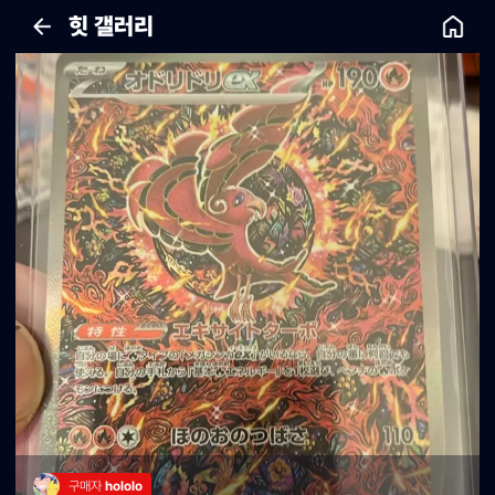
힛 갤러리
구매자 
hololo