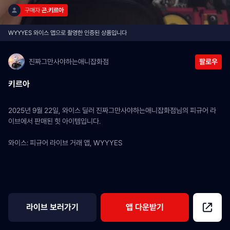
구매자 
곤.키르아
WYYYES 와이스 앱으로 촬영한 인증된 상품입니다
진짜그만사야하는애니잡화점
팔로우
키르아
2025년 9월 22일, 와이스 딜러 진짜그만사야하는애니잡화점님의 피규어 라
이브에서 판매된 힛 아이템입니다.
와이스: 피규어 라이브 거래 앱, WYYYES
라이브 보러가기
앱 다운받기