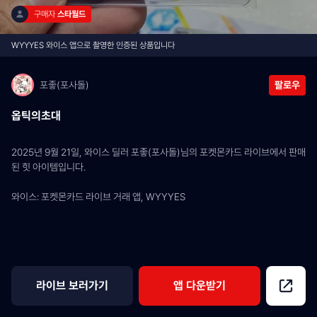
구매자 
스타월드
WYYYES 와이스 앱으로 촬영한 인증된 상품입니다
포좋(포사돌)
팔로우
옵틱의초대
2025년 9월 21일, 와이스 딜러 포좋(포사돌)님의 포켓몬카드 라이브에서 판매
된 힛 아이템입니다.
와이스: 포켓몬카드 라이브 거래 앱, WYYYES
라이브 보러가기
앱 다운받기