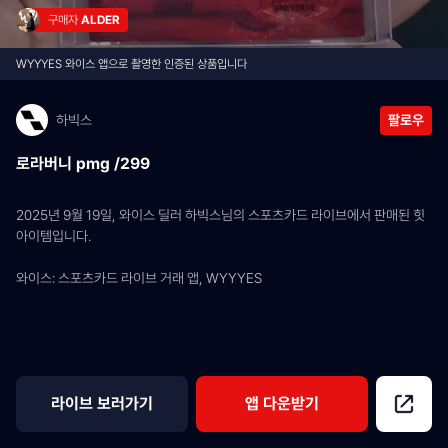
구매자 
ALDER
WYYYES 와이스 앱으로 촬영한 인증된 상품입니다
하빅스
팔로우
로라버니 pmg /299
2025년 9월 19일, 와이스 딜러 하빅스님의 스포츠카드 라이브에서 판매된 힛 
아이템입니다.
와이스: 스포츠카드 라이브 거래 앱, WYYYES
라이브 보러가기
앱 다운받기