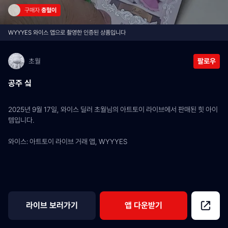
구매자 
충혈이
WYYYES 와이스 앱으로 촬영한 인증된 상품입니다
초월
팔로우
공주 싴
2025년 9월 17일, 와이스 딜러 초월님의 아트토이 라이브에서 판매된 힛 아이
템입니다.
와이스: 아트토이 라이브 거래 앱, WYYYES
라이브 보러가기
앱 다운받기