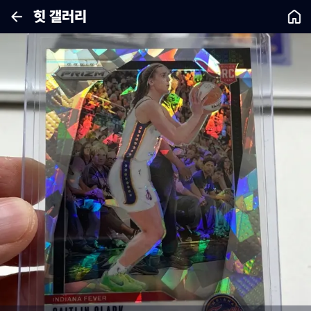
힛 갤러리