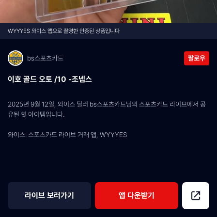
WYYYES 와이스 앱으로 촬영한 인증된 상품입니다
bs스포츠카드
팔로우
이호 골드 오토 /10 -조넵스
2025년 9월 12일, 와이스 딜러 bs스포츠카드님의 스포츠카드 라이브에서 공
유된 힛 아이템입니다.
와이스: 스포츠카드 라이브 거래 앱, WYYYES
라이브 보러가기
앱 다운받기