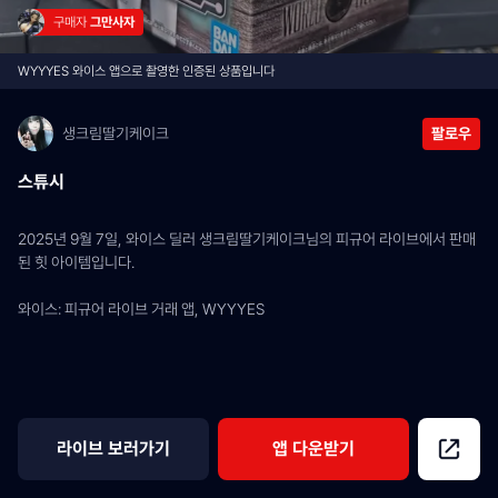
구매자 
그만사자
WYYYES 와이스 앱으로 촬영한 인증된 상품입니다
생크림딸기케이크
팔로우
스튜시
2025년 9월 7일, 와이스 딜러 생크림딸기케이크님의 피규어 라이브에서 판매
된 힛 아이템입니다.
와이스: 피규어 라이브 거래 앱, WYYYES
라이브 보러가기
앱 다운받기