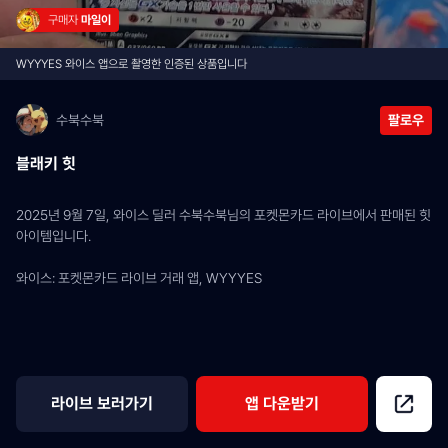
구매자 
마일이
WYYYES 와이스 앱으로 촬영한 인증된 상품입니다
수북수북
팔로우
블래키 힛
2025년 9월 7일, 와이스 딜러 수북수북님의 포켓몬카드 라이브에서 판매된 힛 
아이템입니다.
와이스: 포켓몬카드 라이브 거래 앱, WYYYES
라이브 보러가기
앱 다운받기