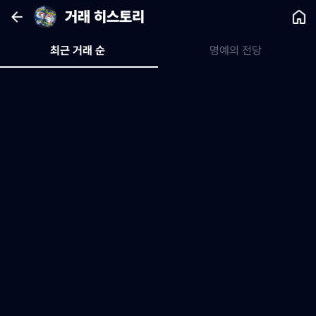
거래 히스토리
최근 거래 순 
명예의 전당 