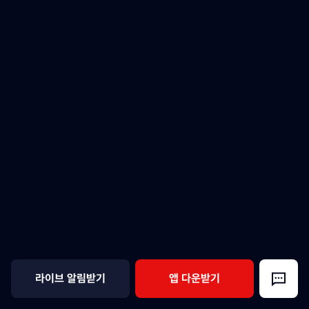
라이브 알림받기
앱 다운받기