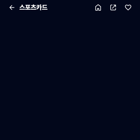
스포츠카드