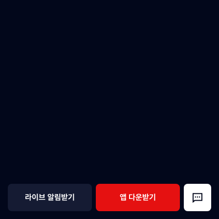
라이브 알림받기
앱 다운받기