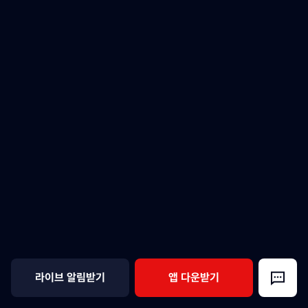
라이브 알림받기
앱 다운받기